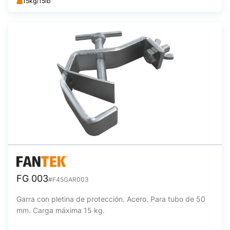
15kg/15lb
FG 003
#F45GAR003
Garra con pletina de protección. Acero. Para tubo de 50
mm. Carga máxima 15 kg.