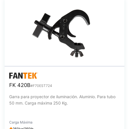
FK 420B
#F70EST724
Garra para proyector de iluminación. Aluminio. Para tubo
50 mm. Carga máxima 250 Kg.
Carga Máxima
250kg/250lb