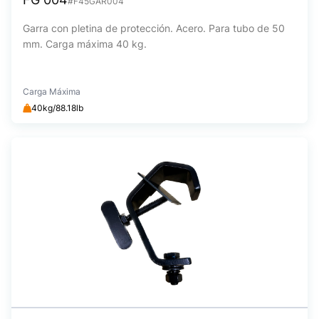
#F45GAR004
Garra con pletina de protección. Acero. Para tubo de 50
mm. Carga máxima 40 kg.
Carga Máxima
40kg/88.18lb