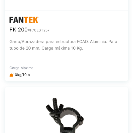
FK 200
#F70EST257
Garra/Abrazadera para estructura FCAD. Aluminio. Para
tubo de 20 mm. Carga máxima 10 Kg.
Carga Máxima
10kg/10lb