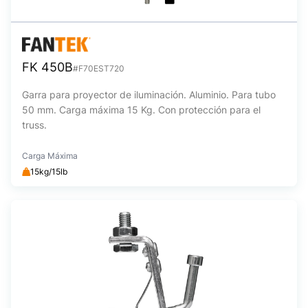
FK 450B
#F70EST720
Garra para proyector de iluminación. Aluminio. Para tubo
50 mm. Carga máxima 15 Kg. Con protección para el
truss.
Carga Máxima
15kg/15lb