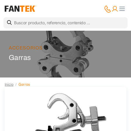
ACCESORIOS
Garras
Inicio
Garras