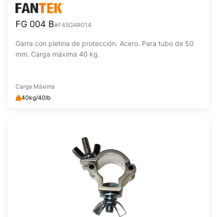
FG 004 B
#F45GAR014
Garra con pletina de protección. Acero. Para tubo de 50
mm. Carga máxima 40 kg.
Carga Máxima
40kg/40lb