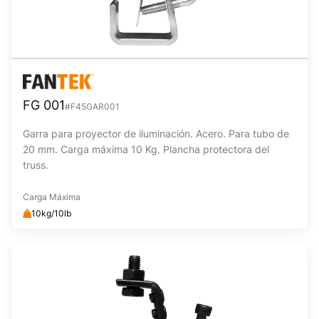
FG 001
#F45GAR001
Garra para proyector de iluminación. Acero. Para tubo de
20 mm. Carga máxima 10 Kg. Plancha protectora del
truss.
Carga Máxima
10kg/10lb