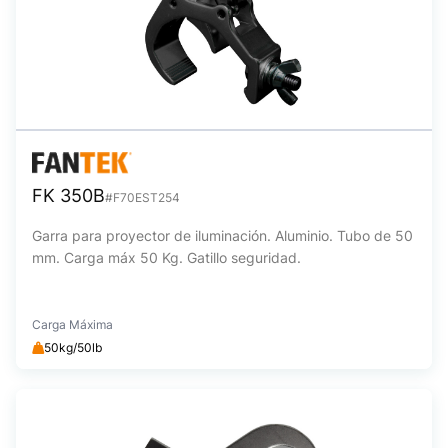
FK 350B
#F70EST254
Garra para proyector de iluminación. Aluminio. Tubo de 50
mm. Carga máx 50 Kg. Gatillo seguridad.
Carga Máxima
50kg/50lb