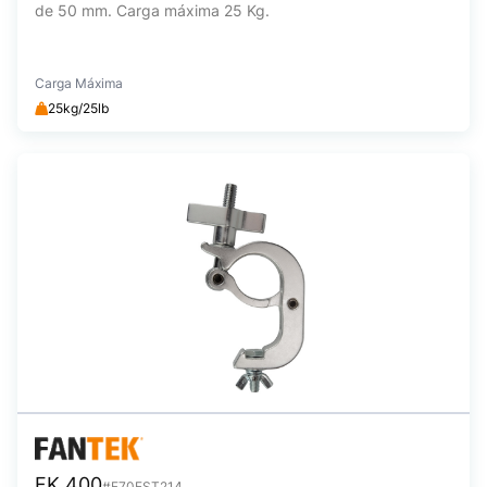
de 50 mm. Carga máxima 25 Kg.
Carga Máxima
25kg/25lb
FK 400
#F70EST214