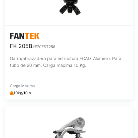
FK 205B
#F70EST258
Garra/abrazadera para estructura FCAD. Aluminio. Para
tubo de 20 mm. Carga máxima 10 Kg.
Carga Máxima
10kg/10lb