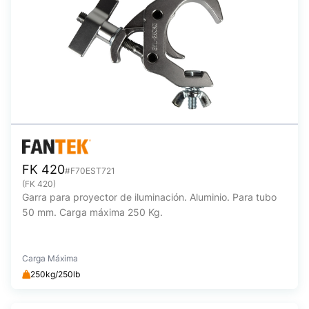
FK 420
#F70EST721
(FK 420)
Garra para proyector de iluminación. Aluminio. Para tubo
50 mm. Carga máxima 250 Kg.
Carga Máxima
250kg/250lb