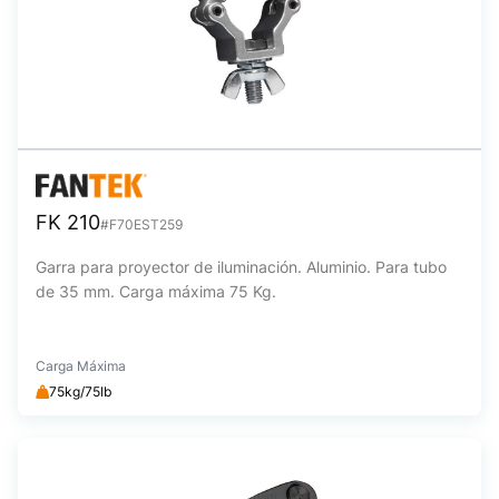
FK 210
#F70EST259
Garra para proyector de iluminación. Aluminio. Para tubo
de 35 mm. Carga máxima 75 Kg.
Carga Máxima
75kg/75lb