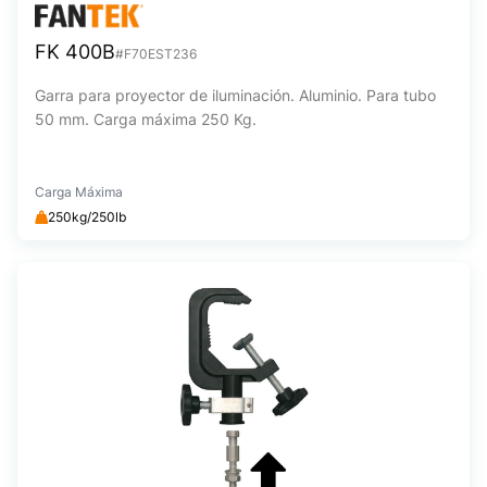
FK 400B
#F70EST236
Garra para proyector de iluminación. Aluminio. Para tubo
50 mm. Carga máxima 250 Kg.
Carga Máxima
250kg/250lb