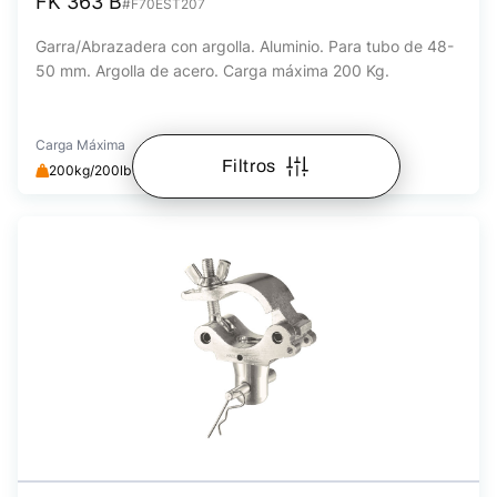
FK 363 B
#F70EST207
Garra/Abrazadera con argolla. Aluminio. Para tubo de 48-
50 mm. Argolla de acero. Carga máxima 200 Kg.
Carga Máxima
Filtros
200kg/200lb