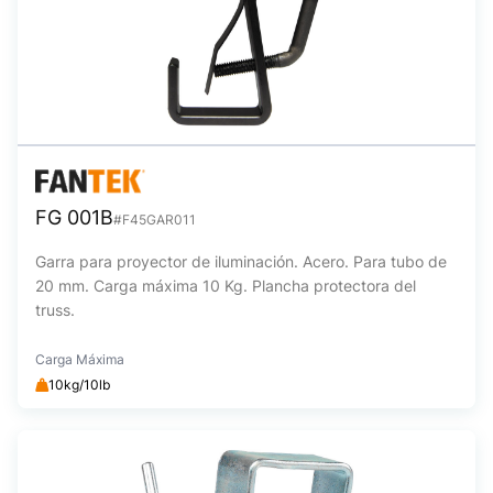
FG 001B
#F45GAR011
Garra para proyector de iluminación. Acero. Para tubo de
20 mm. Carga máxima 10 Kg. Plancha protectora del
truss.
Carga Máxima
10kg/10lb