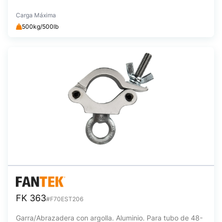
Carga Máxima
500kg/500lb
FK 363
#F70EST206
Garra/Abrazadera con argolla. Aluminio. Para tubo de 48-