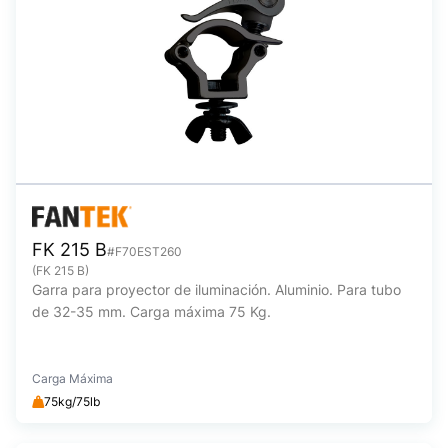
FK 215 B
#F70EST260
(FK 215 B)
Garra para proyector de iluminación. Aluminio. Para tubo
de 32-35 mm. Carga máxima 75 Kg.
Carga Máxima
75kg/75lb