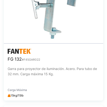
FG 132
#F45GAR022
Garra para proyector de iluminación. Acero. Para tubo de
32 mm. Carga máxima 15 Kg.
Carga Máxima
15kg/15lb