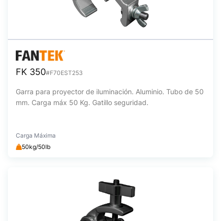
FK 350
#F70EST253
Garra para proyector de iluminación. Aluminio. Tubo de 50
mm. Carga máx 50 Kg. Gatillo seguridad.
Carga Máxima
50kg/50lb