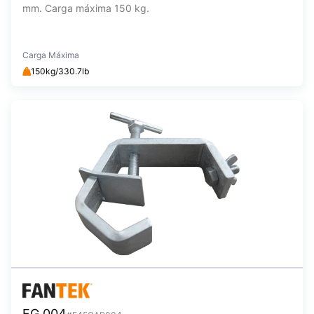
mm. Carga máxima 150 kg.
Carga Máxima
150kg/330.7lb
FG 004