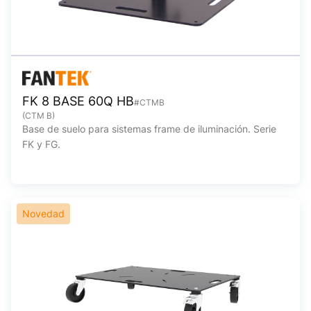
FK 8 BASE 60Q HB
#CTMB
(CTM B)
Base de suelo para sistemas frame de iluminación. Serie
FK y FG.
Novedad