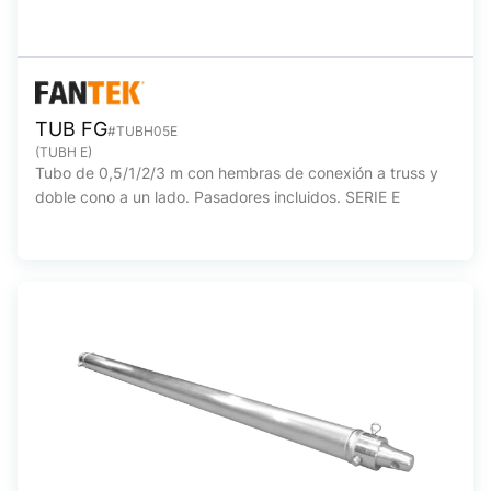
TUB FG
#TUBH05E
(TUBH E)
Tubo de 0,5/1/2/3 m con hembras de conexión a truss y
doble cono a un lado. Pasadores incluidos. SERIE E