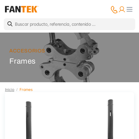
ACCESORIOS
Frames
Inicio
Frames