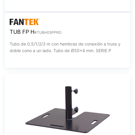
TUB FP H
#TUBH05PPRO
Tubo de 0,5/1/2/3 m con hembras de conexión a truss y
doble cono a un lado. Tubo de Ø50x4 mm. SERIE P