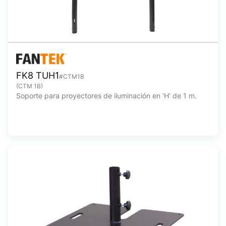
FK8 TUH1
#CTM1B
(CTM 1B)
Soporte para proyectores de iluminación en 'H' de 1 m.