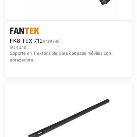
FK8 TEX 712
#ATR340
(ATR 340)
Soporte en T extensible para cabezas móviles con
abrazadera.