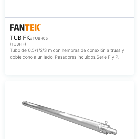
TUB FK
#TUBH05
(TUBH F)
Tubo de 0,5/1/2/3 m con hembras de conexión a truss y
doble cono a un lado. Pasadores incluídos.Serie F y P.