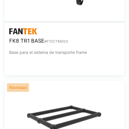
FK8 TR1 BASE
#F70CTM003
Base para el sistema de transporte frame
Novedad