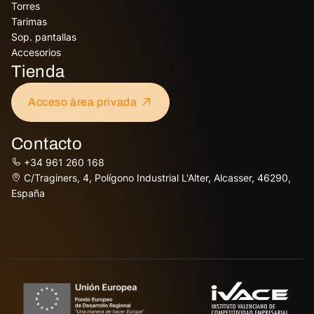
Torres
Tarimas
Sop. pantallas
Accesorios
Tienda
Acceso área privada
Contacto
+34 961 260 168
C/Traginers, 4, Polígono Industrial L'Alter, Alcasser, 46290,
España