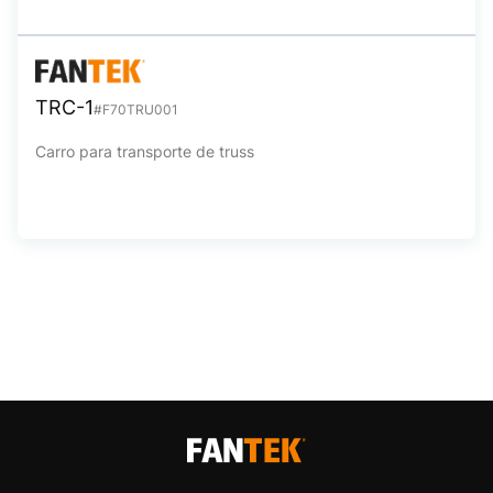
TRC-1
#F70TRU001
Carro para transporte de truss