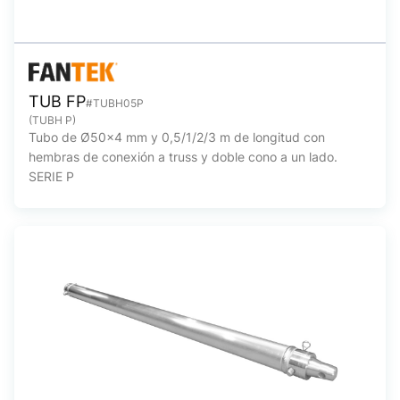
TUB FP
#TUBH05P
(TUBH P)
Tubo de Ø50x4 mm y 0,5/1/2/3 m de longitud con
hembras de conexión a truss y doble cono a un lado.
SERIE P