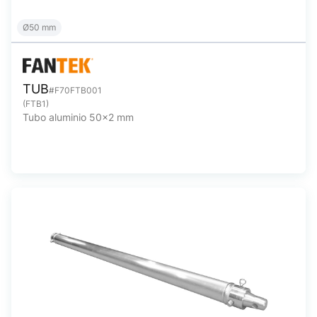
Ø50 mm
TUB
#F70FTB001
(FTB1)
Tubo aluminio 50x2 mm