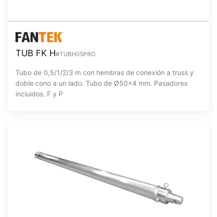
TUB FK H
#TUBH05PRO
Tubo de 0,5/1/2/3 m con hembras de conexión a truss y
doble cono a un lado. Tubo de Ø50x4 mm. Pasadores
incluidos. F y P