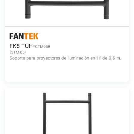
FK8 TUH
#CTM05B
(CTM 05)
Soporte para proyectores de iluminación en 'H' de 0,5 m.