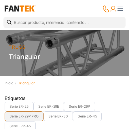
TRUSS
Triangular
Inicio
Triangular
Etiquetas
Serie ER-25
Serie ER-29E
Serie ER-29P
Serie ER-29P PRO
Serie ER-30
Serie ER-45
Serie ERP-45