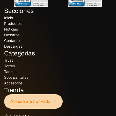
Secciones
Inicio
Productos
Noticias
Nosotros
Contacto
Descargas
Categorías
Truss
Torres
Tarimas
Sop. pantallas
Accesorios
Tienda
Acceso área privada