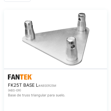
FK25T BASE L
#ABSER25M
(ABS-ER)
Base de truss triangular para suelo.