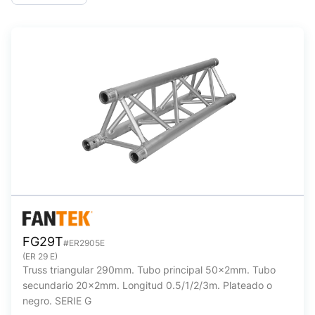
FG29T
#ER2905E
(ER 29 E)
Truss triangular 290mm. Tubo principal 50x2mm. Tubo
secundario 20x2mm. Longitud 0.5/1/2/3m. Plateado o
negro. SERIE G