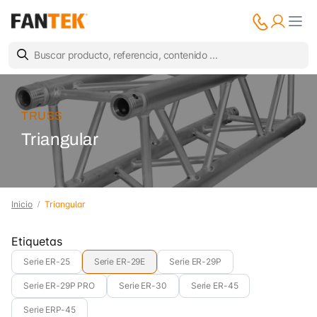
TRUSS
Triangular
Inicio
Triangular
Etiquetas
Serie ER-25
Serie ER-29E
Serie ER-29P
Serie ER-29P PRO
Serie ER-30
Serie ER-45
Serie ERP-45