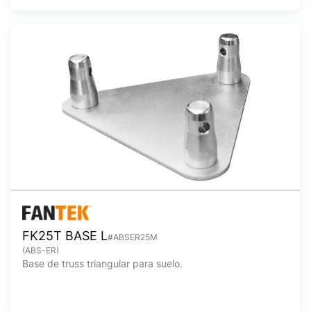
FK25T BASE L
#ABSER25M
(ABS-ER)
Base de truss triangular para suelo.