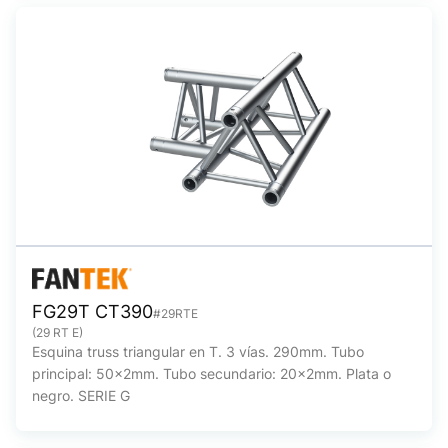
FG29T CT390
#29RTE
(29 RT E)
Esquina truss triangular en T. 3 vías. 290mm. Tubo
principal: 50x2mm. Tubo secundario: 20x2mm. Plata o
negro. SERIE G