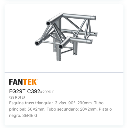
FG29T C392
#29RDIE
(29 RDI E)
Esquina truss triangular. 3 vías. 90º. 290mm. Tubo
principal: 50x2mm. Tubo secundario: 20x2mm. Plata o
negro. SERIE G