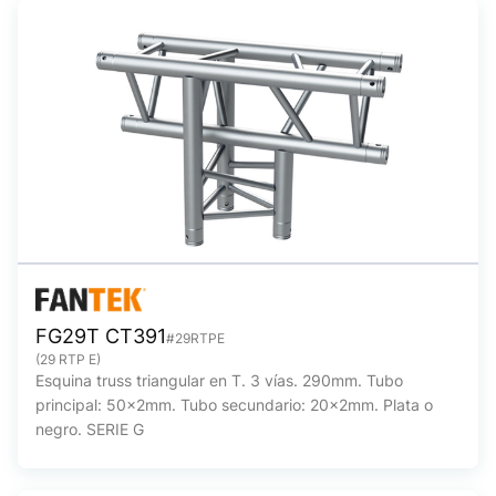
FG29T CT391
#29RTPE
(29 RTP E)
Esquina truss triangular en T. 3 vías. 290mm. Tubo
principal: 50x2mm. Tubo secundario: 20x2mm. Plata o
negro. SERIE G