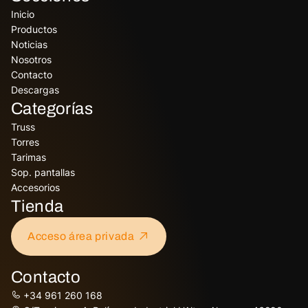
Inicio
Productos
Noticias
Nosotros
Contacto
Descargas
Categorías
Truss
Torres
Tarimas
Sop. pantallas
Accesorios
Tienda
Acceso área privada
Contacto
+34 961 260 168