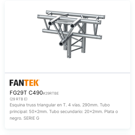
FG29T C490
#29RTBE
(29 RTB E)
Esquina truss triangular en T. 4 vías. 290mm. Tubo
principal: 50x2mm. Tubo secundario: 20x2mm. Plata o
negro. SERIE G