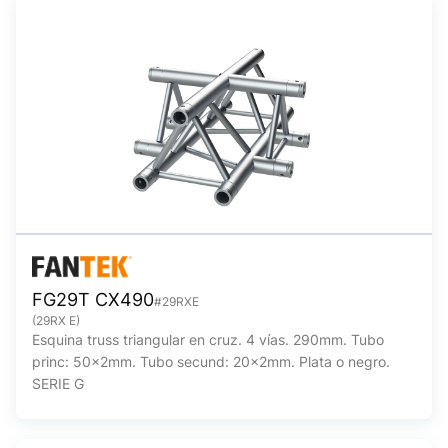
FG29T CX490
#29RXE
(29RX E)
Esquina truss triangular en cruz. 4 vías. 290mm. Tubo
princ: 50x2mm. Tubo secund: 20x2mm. Plata o negro.
SERIE G