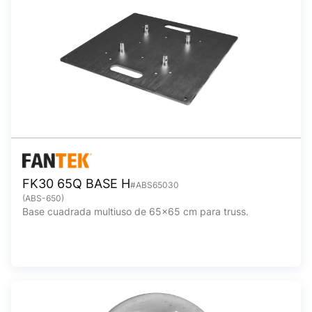
FK30 65Q BASE H
#ABS65030
(ABS-650)
Base cuadrada multiuso de 65x65 cm para truss.