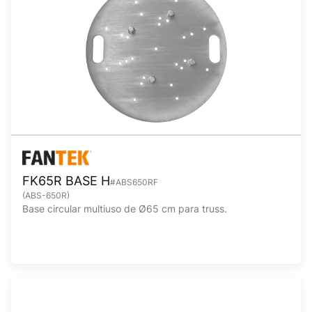
FK65R BASE H
#ABS650RF
(ABS-650R)
Base circular multiuso de Ø65 cm para truss.