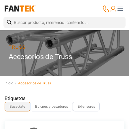
TRUSS
Accesorios de Truss
Inicio
Accesorios de Truss
Etiquetas
Baseplate
Bulones y pasadores
Extensores