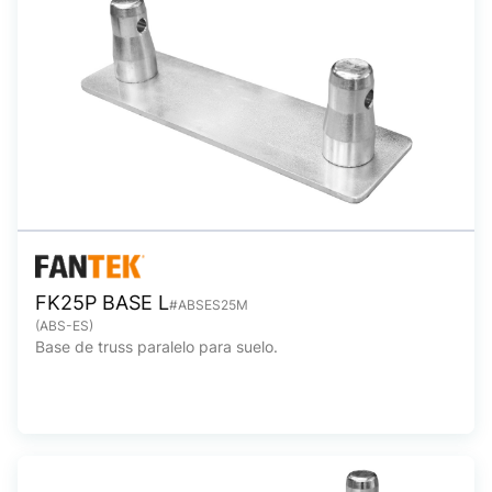
FK25P BASE L
#ABSES25M
(ABS-ES)
Base de truss paralelo para suelo.