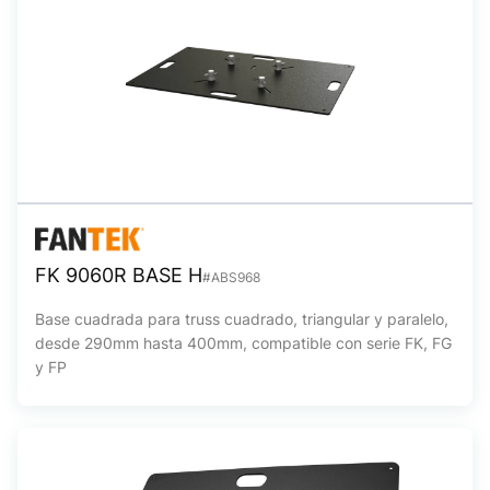
FK 9060R BASE H
#ABS968
Base cuadrada para truss cuadrado, triangular y paralelo,
desde 290mm hasta 400mm, compatible con serie FK, FG
y FP