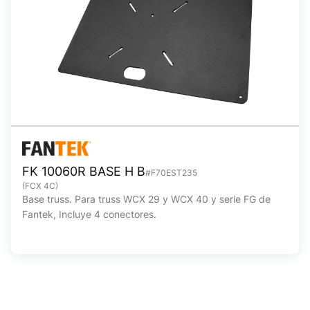
FK 10060R BASE H B
#F70EST235
(FCX 4C)
Base truss. Para truss WCX 29 y WCX 40 y serie FG de
Fantek, Incluye 4 conectores.