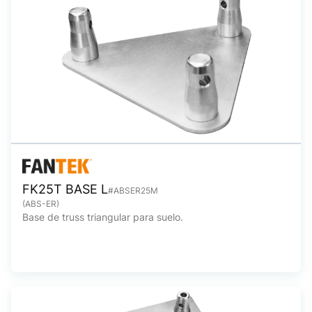
FK25T BASE L
#ABSER25M
(ABS-ER)
Base de truss triangular para suelo.