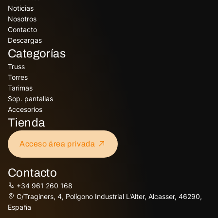
Noticias
Nosotros
Contacto
Descargas
Categorías
Truss
Torres
Tarimas
Sop. pantallas
Accesorios
Tienda
Acceso área privada
Contacto
+34 961 260 168
C/Traginers, 4, Polígono Industrial L'Alter, Alcasser, 46290,
España