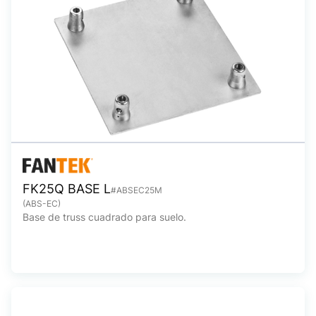
FK25Q BASE L
#ABSEC25M
(ABS-EC)
Base de truss cuadrado para suelo.