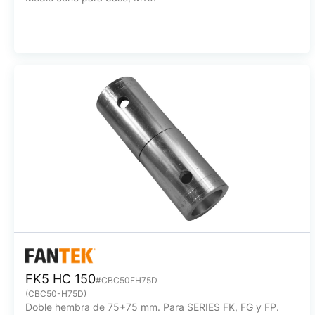
FK5 HC 150
#CBC50FH75D
(CBC50-H75D)
Doble hembra de 75+75 mm. Para SERIES FK, FG y FP.