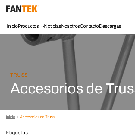
Inicio
Productos
Noticias
Nosotros
Contacto
Descargas
TRUSS
Accesorios de Trus
Inicio
Accesorios de Truss
Etiquetas