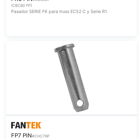
(CBC60 FP)
Pasador SERIE FK para truss EC52 C y Serie R1.
FP7 PIN
#CHC76P