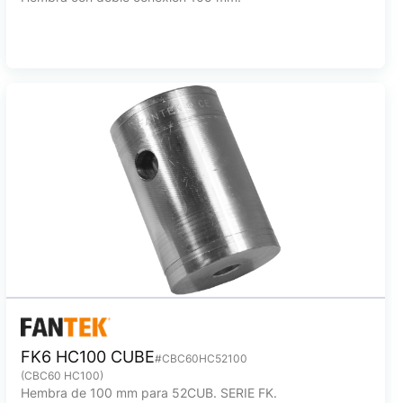
FK6 HC100 CUBE
#CBC60HC52100
(CBC60 HC100)
Hembra de 100 mm para 52CUB. SERIE FK.