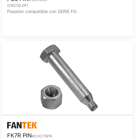
(CBC50 EP)
Pasador compatible con SERIE FG.
FK7R PIN
#CHC76PR