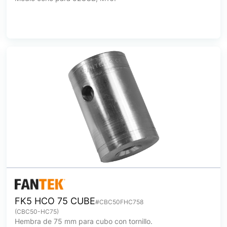
FK5 HCO 75 CUBE
#CBC50FHC758
(CBC50-HC75)
Hembra de 75 mm para cubo con tornillo.