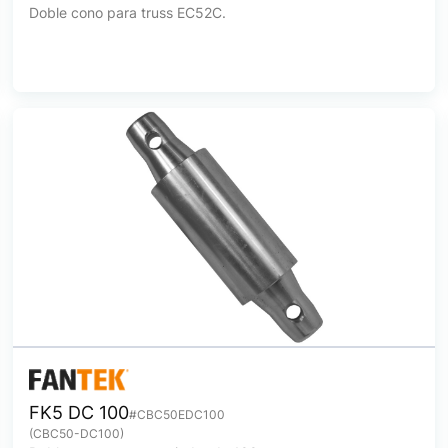
Doble cono para truss EC52C.
FK5 DC 100
#CBC50EDC100
(CBC50-DC100)