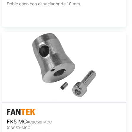
Doble cono con espaciador de 10 mm.
FK5 MC
#CBC50FMCC
(CBC50-MCC)