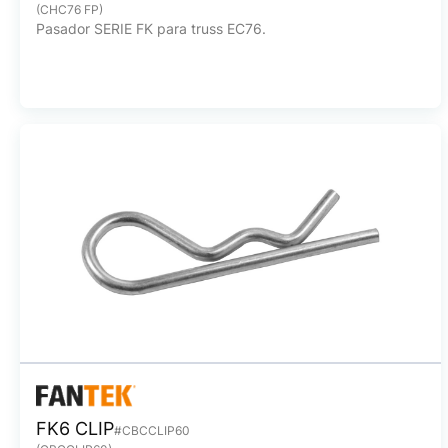
(CHC76 FP)
Pasador SERIE FK para truss EC76.
FK6 CLIP
#CBCCLIP60