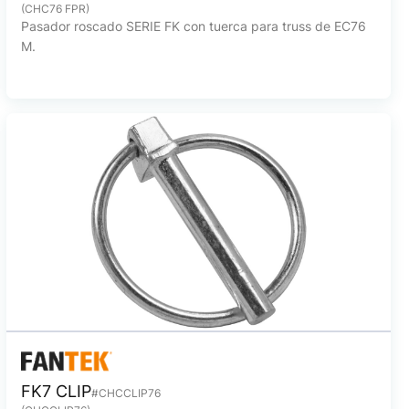
(CHC76 FPR)
Pasador roscado SERIE FK con tuerca para truss de EC76
M.
FK7 CLIP
#CHCCLIP76