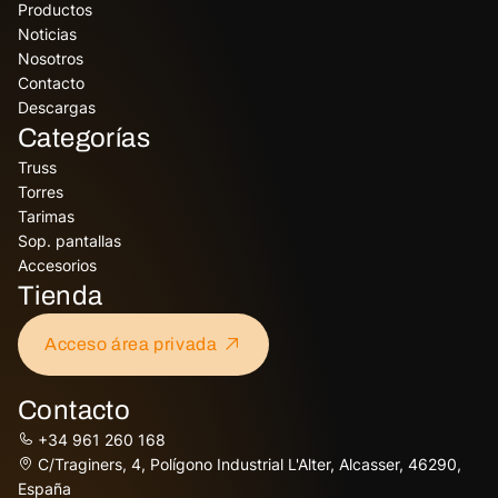
Productos
Noticias
Nosotros
Contacto
Descargas
Categorías
Truss
Torres
Tarimas
Sop. pantallas
Accesorios
Tienda
Acceso área privada
Contacto
+34 961 260 168
C/Traginers, 4, Polígono Industrial L'Alter, Alcasser, 46290,
España