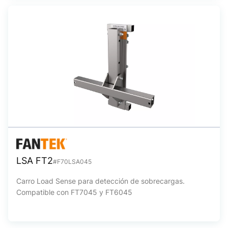
LSA FT2
#F70LSA045
Carro Load Sense para detección de sobrecargas.
Compatible con FT7045 y FT6045