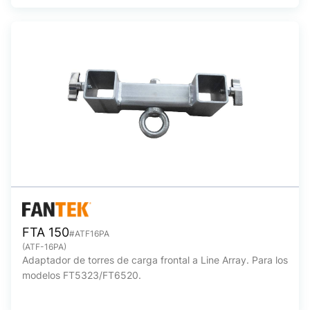
FTA 150
#ATF16PA
(ATF-16PA)
Adaptador de torres de carga frontal a Line Array. Para los
modelos FT5323/FT6520.