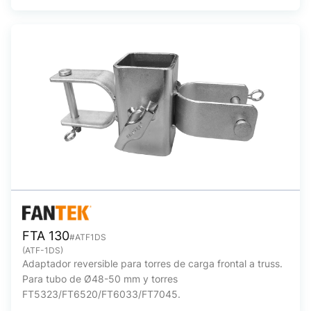
FTA 130
#ATF1DS
(ATF-1DS)
Adaptador reversible para torres de carga frontal a truss.
Para tubo de Ø48-50 mm y torres
FT5323/FT6520/FT6033/FT7045.