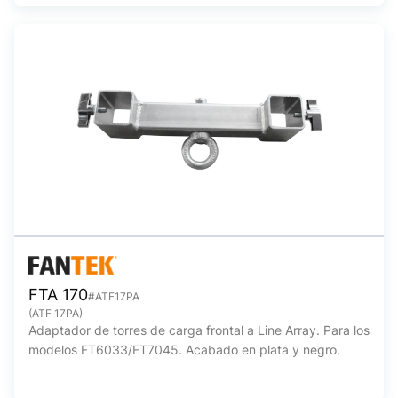
FTA 170
#ATF17PA
(ATF 17PA)
Adaptador de torres de carga frontal a Line Array. Para los
modelos FT6033/FT7045. Acabado en plata y negro.