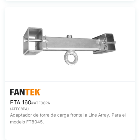
FTA 160
#ATF08PA
(ATF08PA)
Adaptador de torre de carga frontal a Line Array. Para el
modelo FT8045.