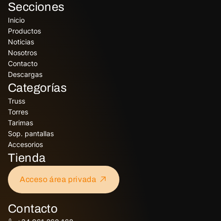
Secciones
Inicio
Productos
Noticias
Nosotros
Contacto
Descargas
Categorías
Truss
Torres
Tarimas
Sop. pantallas
Accesorios
Tienda
Acceso área privada
Contacto