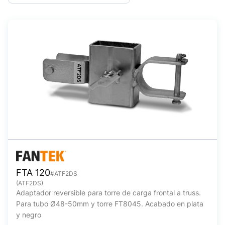
FTA 120
#ATF2DS
(ATF2DS)
Adaptador reversible para torre de carga frontal a truss.
Para tubo Ø48-50mm y torre FT8045. Acabado en plata
y negro