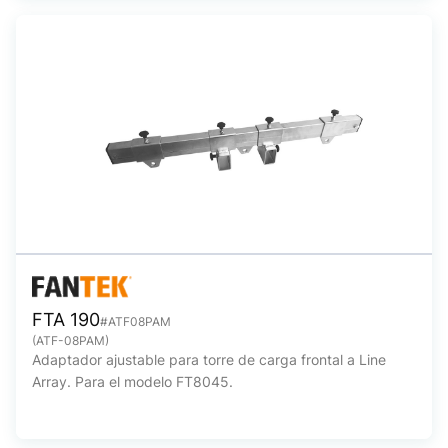
FTA 190
#ATF08PAM
(ATF-08PAM)
Adaptador ajustable para torre de carga frontal a Line
Array. Para el modelo FT8045.