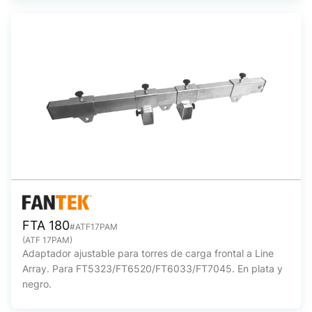
FTA 180
#ATF17PAM
(ATF 17PAM)
Adaptador ajustable para torres de carga frontal a Line
Array. Para FT5323/FT6520/FT6033/FT7045. En plata y
negro.