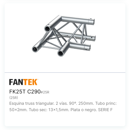
FK25T C290
#25R
(25R)
Esquina truss triangular. 2 vías. 90º. 250mm. Tubo princ:
50x2mm. Tubo sec: 13x1,5mm. Plata o negro. SERIE F