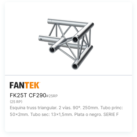
FK25T CF290
#25RP
(25 RP)
Esquina truss triangular. 2 vías. 90º. 250mm. Tubo princ:
50x2mm. Tubo sec: 13x1,5mm. Plata o negro. SERIE F