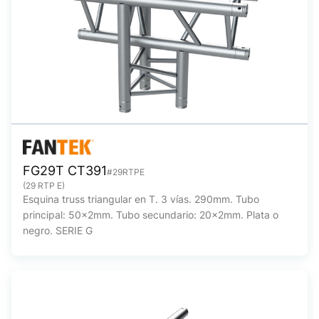
FG29T CT391
#29RTPE
(29 RTP E)
Esquina truss triangular en T. 3 vías. 290mm. Tubo
principal: 50x2mm. Tubo secundario: 20x2mm. Plata o
negro. SERIE G