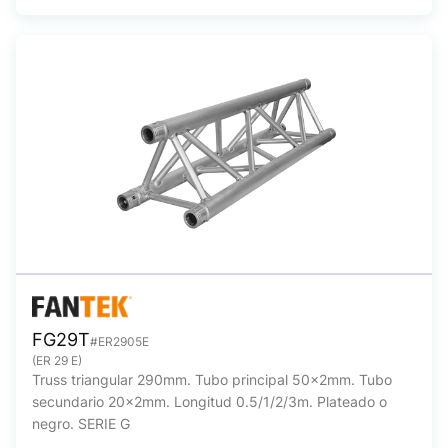
FG29T
#ER2905E
(ER 29 E)
Truss triangular 290mm. Tubo principal 50x2mm. Tubo
secundario 20x2mm. Longitud 0.5/1/2/3m. Plateado o
negro. SERIE G