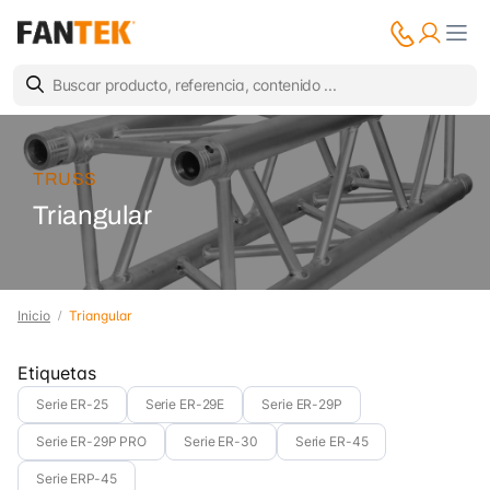
TRUSS
Triangular
Inicio
Triangular
Etiquetas
Serie ER-25
Serie ER-29E
Serie ER-29P
Serie ER-29P PRO
Serie ER-30
Serie ER-45
Serie ERP-45