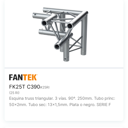
FK25T C390
#25RI
(25 RI)
Esquina truss triangular. 3 vías. 90º. 250mm. Tubo princ:
50x2mm. Tubo sec: 13x1,5mm. Plata o negro. SERIE F