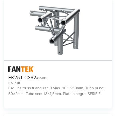
FK25T C392
#25RDI
(25 RDI)
Esquina truss triangular. 3 vías. 90º. 250mm. Tubo princ:
50x2mm. Tubo sec: 13x1,5mm. Plata o negro. SERIE F