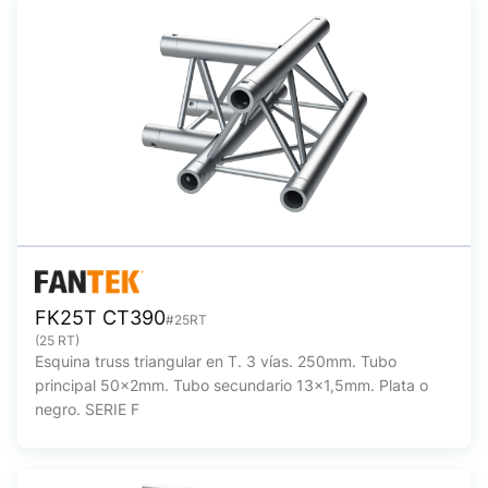
FK25T CT390
#25RT
(25 RT)
Esquina truss triangular en T. 3 vías. 250mm. Tubo
principal 50x2mm. Tubo secundario 13x1,5mm. Plata o
negro. SERIE F