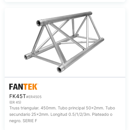
FK45T
#ER4505
(ER 45)
Truss triangular. 450mm. Tubo principal 50x2mm. Tubo
secundario 25x2mm. Longitud 0.5/1/2/3m. Plateado o
negro. SERIE F