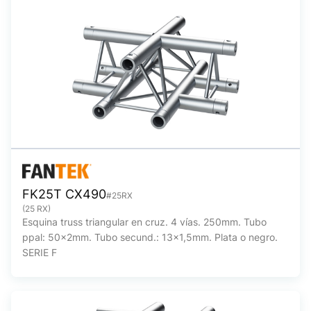
FK25T CX490
#25RX
(25 RX)
Esquina truss triangular en cruz. 4 vías. 250mm. Tubo
ppal: 50x2mm. Tubo secund.: 13x1,5mm. Plata o negro.
SERIE F