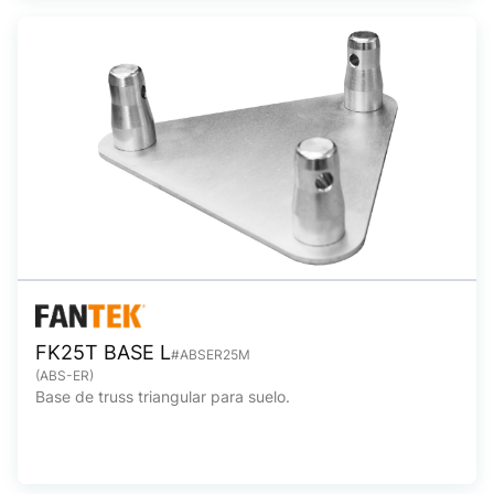
FK25T BASE L
#ABSER25M
(ABS-ER)
Base de truss triangular para suelo.