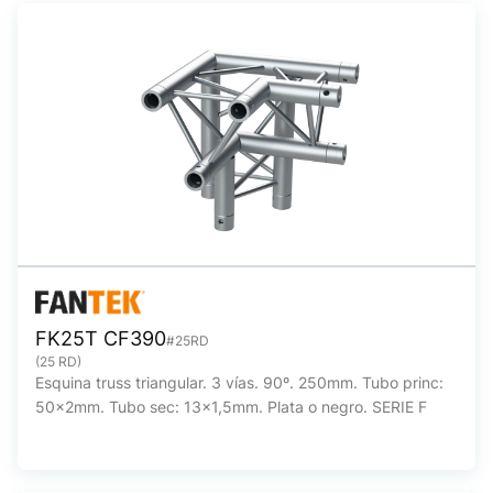
FK25T CF390
#25RD
(25 RD)
Esquina truss triangular. 3 vías. 90º. 250mm. Tubo princ:
50x2mm. Tubo sec: 13x1,5mm. Plata o negro. SERIE F