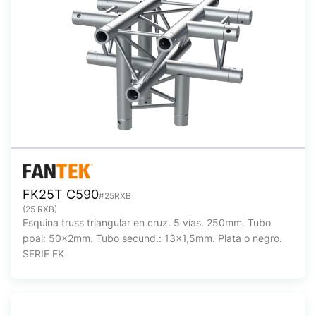
FK25T C590
#25RXB
(25 RXB)
Esquina truss triangular en cruz. 5 vías. 250mm. Tubo
ppal: 50x2mm. Tubo secund.: 13x1,5mm. Plata o negro.
SERIE FK