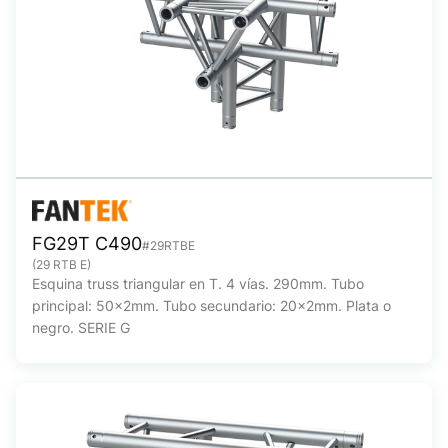
FG29T C490
#29RTBE
(29 RTB E)
Esquina truss triangular en T. 4 vías. 290mm. Tubo
principal: 50x2mm. Tubo secundario: 20x2mm. Plata o
negro. SERIE G