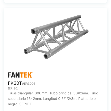
FK30T
#ER3005
(ER 30)
Truss triangular. 300mm. Tubo principal 50x2mm. Tubo
secundario 16x2mm. Longitud 0.5/1/2/3m. Plateado o
negro. SERIE F