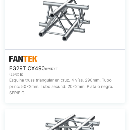
FG29T CX490
#29RXE
(29RX E)
Esquina truss triangular en cruz. 4 vías. 290mm. Tubo
princ: 50x2mm. Tubo secund: 20x2mm. Plata o negro.
SERIE G