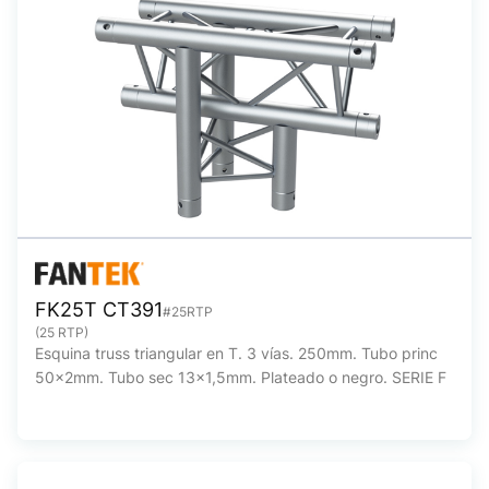
FK25T CT391
#25RTP
(25 RTP)
Esquina truss triangular en T. 3 vías. 250mm. Tubo princ
50x2mm. Tubo sec 13x1,5mm. Plateado o negro. SERIE F