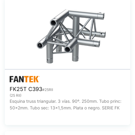
FK25T C393
#25RII
(25 RII)
Esquina truss triangular. 3 vías. 90º. 250mm. Tubo princ:
50x2mm. Tubo sec: 13x1,5mm. Plata o negro. SERIE FK