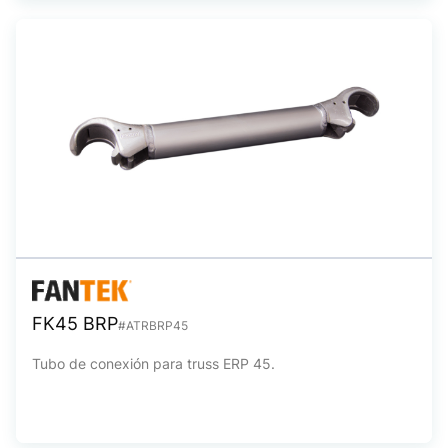
FK45 BRP
#ATRBRP45
Tubo de conexión para truss ERP 45.