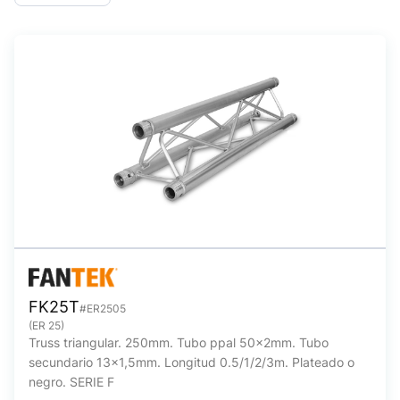
FK25T
#ER2505
(ER 25)
Truss triangular. 250mm. Tubo ppal 50x2mm. Tubo
secundario 13x1,5mm. Longitud 0.5/1/2/3m. Plateado o
negro. SERIE F