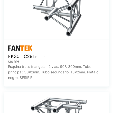
FK30T C291
#30RP
(30 RP)
Esquina truss triangular. 2 vías. 90º. 300mm. Tubo
principal: 50x2mm. Tubo secundario: 16x2mm. Plata o
negro. SERIE F