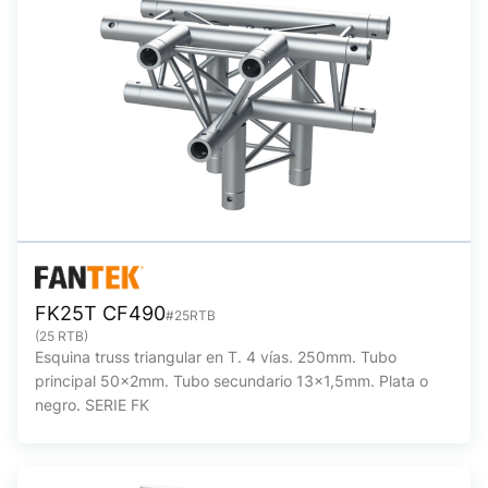
FK25T CF490
#25RTB
(25 RTB)
Esquina truss triangular en T. 4 vías. 250mm. Tubo
principal 50x2mm. Tubo secundario 13x1,5mm. Plata o
negro. SERIE FK