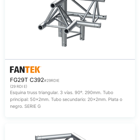
FG29T C392
#29RDIE
(29 RDI E)
Esquina truss triangular. 3 vías. 90º. 290mm. Tubo
principal: 50x2mm. Tubo secundario: 20x2mm. Plata o
negro. SERIE G