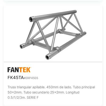
FK45TA
#ERP4505
Truss triangular apilable. 450mm de lado. Tubo principal
50x2mm. Tubo secundario 25x2mm. Longitud
0.5/1/2/3m. SERIE F