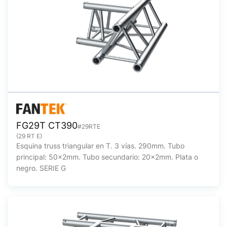
FG29T CT390
#29RTE
(29 RT E)
Esquina truss triangular en T. 3 vías. 290mm. Tubo
principal: 50x2mm. Tubo secundario: 20x2mm. Plata o
negro. SERIE G