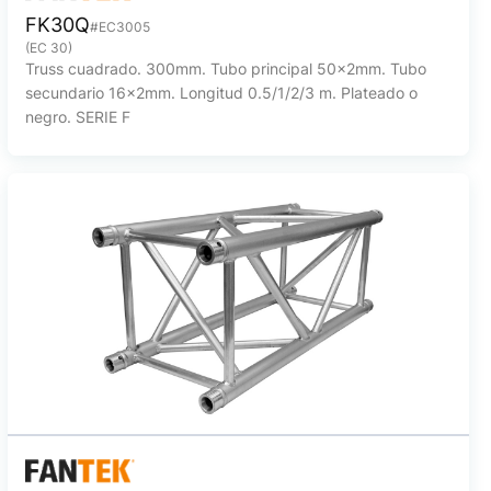
FK30Q
#EC3005
(EC 30)
Truss cuadrado. 300mm. Tubo principal 50x2mm. Tubo
secundario 16x2mm. Longitud 0.5/1/2/3 m. Plateado o
negro. SERIE F