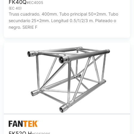
FK40Q
#EC4005
(EC 40)
Truss cuadrado. 400mm. Tubo principal 50x2mm. Tubo
secundario 25x2mm. Longitud 0.5/1/2/3 m. Plateado o
negro. SERIE F
FK52Q H