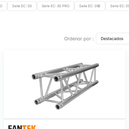
RO
Serie EC-30
Serie EC-30 PRO
Serie EC-39E
Serie EC-3
Ordenar por :