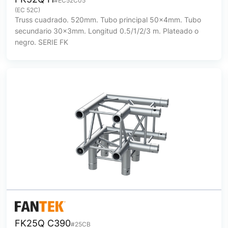
#EC52C05
(EC 52C)
Truss cuadrado. 520mm. Tubo principal 50x4mm. Tubo
secundario 30x3mm. Longitud 0.5/1/2/3 m. Plateado o
negro. SERIE FK
FK25Q C390
#25CB