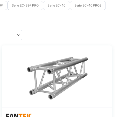
9P
Serie EC-39P PRO
Serie EC-40
Serie EC-40 PRO2