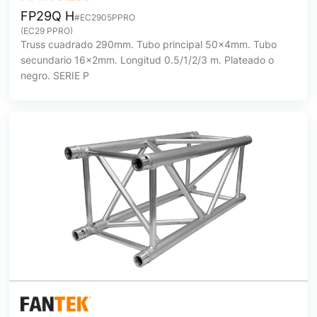
FP29Q H
#EC2905PPRO
(EC29 PPRO)
Truss cuadrado 290mm. Tubo principal 50x4mm. Tubo
secundario 16x2mm. Longitud 0.5/1/2/3 m. Plateado o
negro. SERIE P