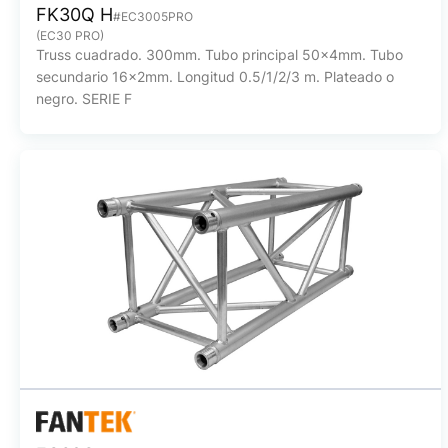
FK30Q H
#EC3005PRO
(EC30 PRO)
Truss cuadrado. 300mm. Tubo principal 50x4mm. Tubo
secundario 16x2mm. Longitud 0.5/1/2/3 m. Plateado o
negro. SERIE F