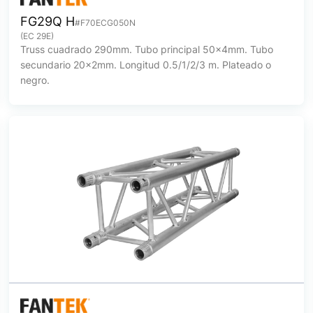
FG29Q H
#F70ECG050N
(EC 29E)
Truss cuadrado 290mm. Tubo principal 50x4mm. Tubo
secundario 20x2mm. Longitud 0.5/1/2/3 m. Plateado o
negro.