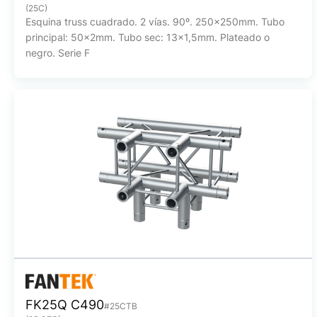
(25C)
Esquina truss cuadrado. 2 vías. 90º. 250x250mm. Tubo
principal: 50x2mm. Tubo sec: 13x1,5mm. Plateado o
negro. Serie F
FK25Q C490
#25CTB