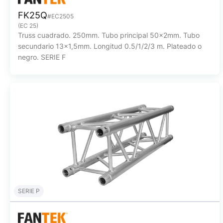
FK25Q
#EC2505
(EC 25)
Truss cuadrado. 250mm. Tubo principal 50x2mm. Tubo
secundario 13x1,5mm. Longitud 0.5/1/2/3 m. Plateado o
negro. SERIE F
SERIE P