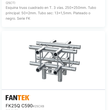
(25CT)
Esquina truss cuadrado en T. 3 vías. 250x250mm. Tubo
principal: 50x2mm. Tubo sec: 13x1,5mm. Plateado o
negro. Serie FK
FK25Q C590
#25CXB