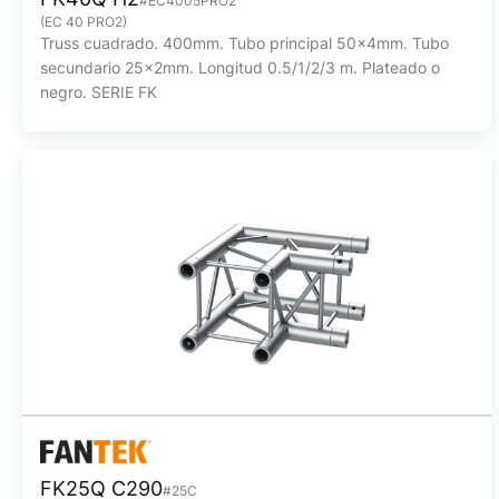
#EC4005PRO2
(EC 40 PRO2)
Truss cuadrado. 400mm. Tubo principal 50x4mm. Tubo
secundario 25x2mm. Longitud 0.5/1/2/3 m. Plateado o
negro. SERIE FK
FK25Q C290
#25C