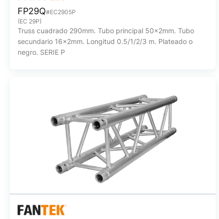
FP29Q
#EC2905P
(EC 29P)
Truss cuadrado 290mm. Tubo principal 50x2mm. Tubo
secundario 16x2mm. Longitud 0.5/1/2/3 m. Plateado o
negro. SERIE P