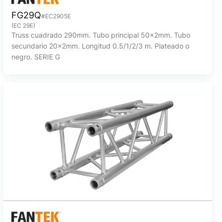
FG29Q
#EC2905E
(EC 29E)
Truss cuadrado 290mm. Tubo principal 50x2mm. Tubo
secundario 20x2mm. Longitud 0.5/1/2/3 m. Plateado o
negro. SERIE G