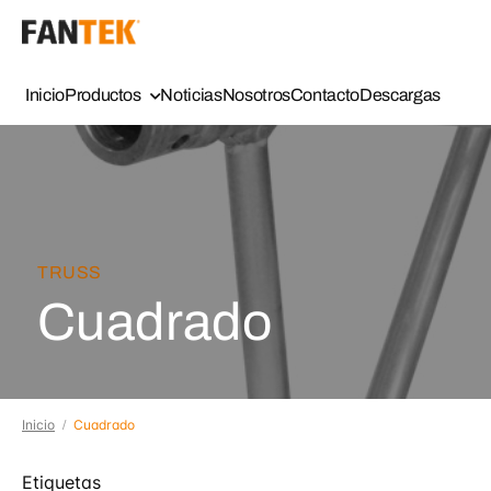
Inicio
Productos
Noticias
Nosotros
Contacto
Descargas
TRUSS
Cuadrado
Inicio
Cuadrado
Etiquetas