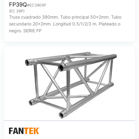
FP39Q
#EC3905P
(EC 39P)
Truss cuadrado 390mm. Tubo principal 50x2mm. Tubo
secundario 20x2mm. Longitud 0.5/1/2/3 m. Plateado o
negro. SERIE FP