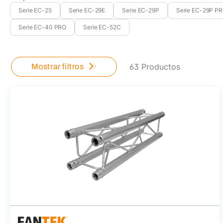
Serie EC-25
Serie EC-29E
Serie EC-29P
Serie EC-29P P
Serie EC-40 PRO
Serie EC-52C
63 Productos
Mostrar filtros