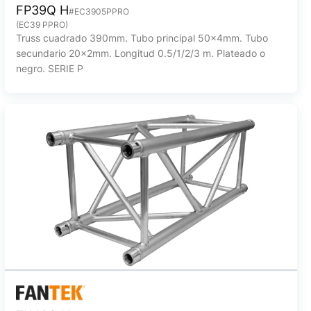
FP39Q H
#EC3905PPRO
(EC39 PPRO)
Truss cuadrado 390mm. Tubo principal 50x4mm. Tubo
secundario 20x2mm. Longitud 0.5/1/2/3 m. Plateado o
negro. SERIE P