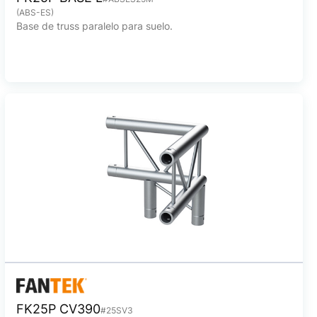
(ABS-ES)
Base de truss paralelo para suelo.
FK25P CV390
#25SV3