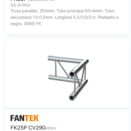
(ES 25 PRO)
Truss paralelo. 250mm. Tubo principal 50x4mm. Tubo
secundario 13x1,5mm. Longitud 0.5/1/2/3 m. Plateado o
negro. SERIE FK
FK25P CV290
#25SV