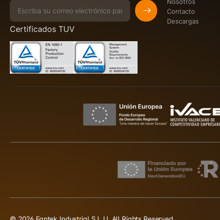
Nosotros
Contacto
Descargas
Certificados TUV
© 2026 Fantek Industrial S.L.U. All Rights Reserved