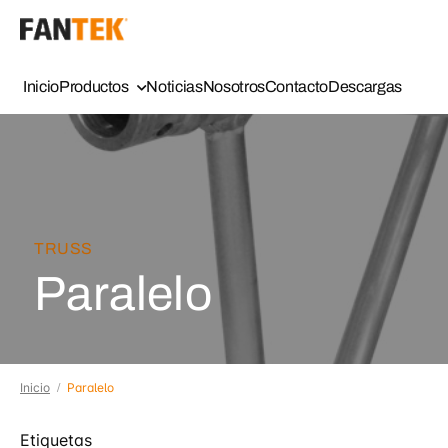
Inicio
Productos
Noticias
Nosotros
Contacto
Descargas
TRUSS
Paralelo
Inicio
Paralelo
Etiquetas