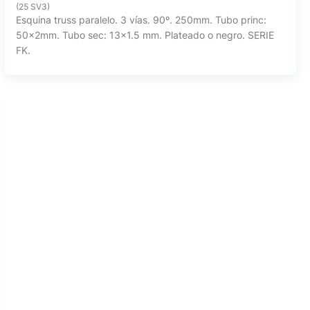
(25 SV3)
Esquina truss paralelo. 3 vías. 90º. 250mm. Tubo princ:
50x2mm. Tubo sec: 13x1.5 mm. Plateado o negro. SERIE
FK.