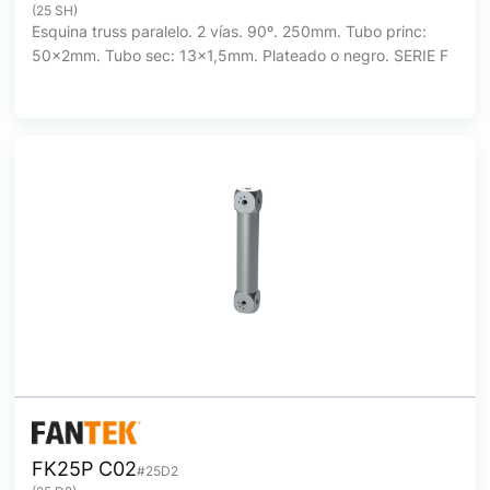
(25 SH)
Esquina truss paralelo. 2 vías. 90º. 250mm. Tubo princ:
50x2mm. Tubo sec: 13x1,5mm. Plateado o negro. SERIE F
FK25P C02
#25D2