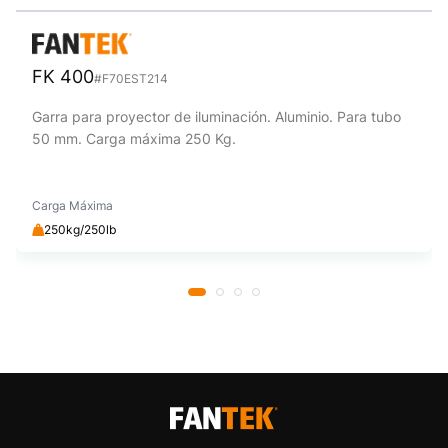
FK 400
#F70EST214
Garra para proyector de iluminación. Aluminio. Para tubo
50 mm. Carga máxima 250 Kg.
Carga Máxima
250kg/250lb