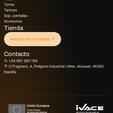
Torres
Tarimas
Sop. pantallas
Accesorios
Tienda
Acceso área privada
Contacto
+34 961 260 168
C/Traginers, 4, Polígono Industrial L'Alter, Alcasser, 46290,
España