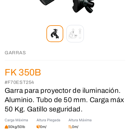
GARRAS
FK 350B
#F70EST254
Garra para proyector de iluminación.
Aluminio. Tubo de 50 mm. Carga máx
50 Kg. Gatillo seguridad.
Carga Máxima
Altura Plegada
Altura Máxima
50kg/50lb
0m/
0m/