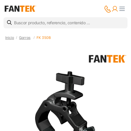
Inicio
Garras
FK 350B