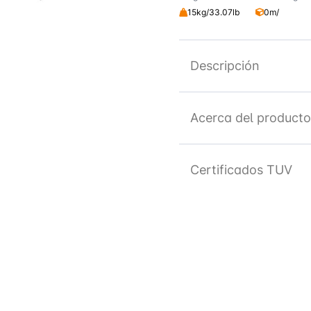
15kg/33.07lb
0m/
Descripción
Acerca del producto
Certificados TUV