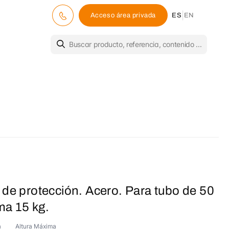
|
Acceso área privada
ES
EN
 de protección. Acero. Para tubo de 50
a 15 kg.
a
Altura Máxima