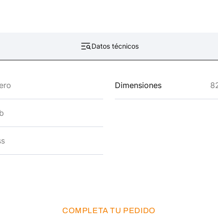
Datos técnicos
ero
Dimensiones
82
lb
ss
COMPLETA TU PEDIDO