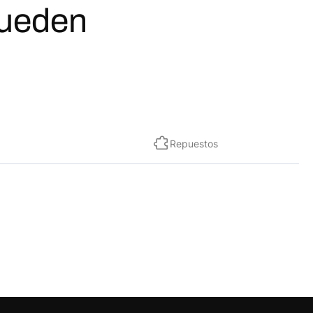
pueden
Repuestos