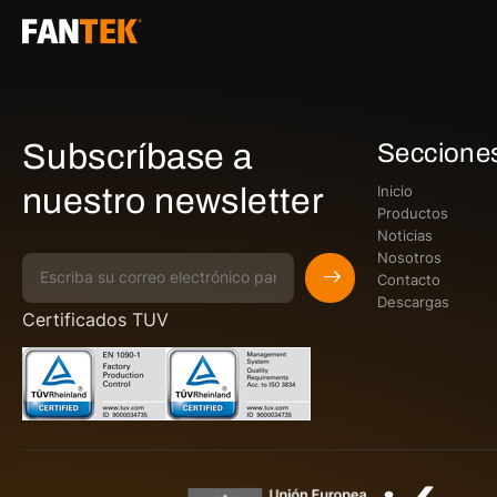
Subscríbase a
Seccione
nuestro newsletter
Inicio
Productos
Noticias
Nosotros
Contacto
Descargas
Certificados TUV